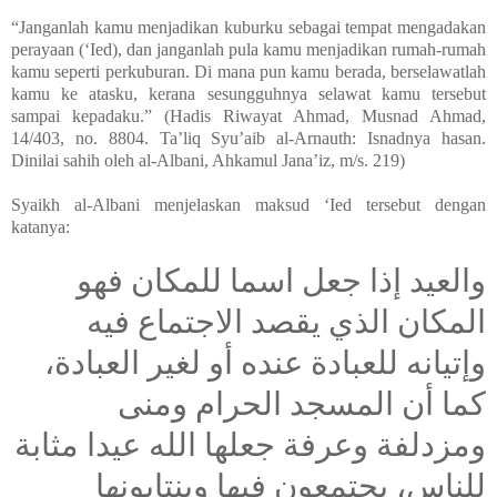
“Janganlah kamu menjadikan kuburku sebagai tempat mengadakan
perayaan (‘Ied), dan janganlah pula kamu menjadikan rumah-rumah
kamu seperti perkuburan. Di mana pun kamu berada, berselawatlah
kamu ke atasku, kerana sesungguhnya selawat kamu tersebut
sampai kepadaku.” (Hadis Riwayat Ahmad, Musnad Ahmad,
14/403, no. 8804. Ta’liq Syu’aib al-Arnauth: Isnadnya hasan.
Dinilai sahih oleh al-Albani, Ahkamul Jana’iz, m/s. 219)
Syaikh al-Albani menjelaskan maksud ‘Ied tersebut dengan
katanya:
والعيد إذا جعل اسما للمكان فهو
المكان الذي يقصد الاجتماع فيه
وإتيانه للعبادة عنده أو لغير العبادة،
كما أن المسجد الحرام ومنى
ومزدلفة وعرفة جعلها الله عيدا مثابة
للناس، يجتمعون فيها وينتابونها