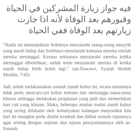
فيه جواز زيارة المشركين في الحياة
وقبورهم بعد الوفاة لأنه اذا جازت
زيارتهم بعد الوفاة ففي الحياة
“Hadis ini menunjukkan bolehnya menziarahi orang-orang musyrik
yang masih hidup dan bolehnya menziarahi kuburan mereka setelah
mereka meninggal. Kerana sekiranya menziarahi mereka ketika
meninggal dibolehkan, sudah tentu menziarahi mereka di ketika
masih hidup lebih boleh lagi.” (an-Nawawi, Syarah Shohih
Muslim, 7/45)
Jadi, untuk melaksanakan sunnah ziarah kubur ini, secara umumnya
tidak perlu mencari-cari kubur tertentu dan menunggu masa-masa
khusus sehingga melakukan perjalanan yang jauh dan memerlukan
hari cuti yang khusus. Maka, beberapa amalan tradisi ziarah kubur
yang sering difahami oleh kebanyakan kalangan masyarakat kita
hari ini mungkin perlu dinilai kembali dan dilihat semula tujuannya
agar seiring dengan anjuran dan tujuan pensyariatannya oleh as-
Sunnah.