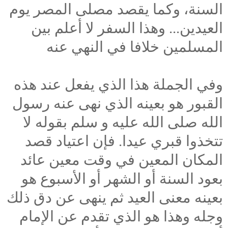
السنة، وكما يقصد مصلى المصر يوم
العيدين... وهذا السفر لا أعلم بين
المسلمين خلافا في النهي عنه
وفي الجملة هذا الذي يفعل عند هذه
القبور هو بعينه الذي نهى عنه رسول
الله صلى الله عليه و سلم بقوله لا
تتخذوا قبري عيدا. فإن اعتياد قصد
المكان المعين في وقت معين عائد
بعود السنة أو الشهر أو الأسبوع هو
بعينه معنى العيد ثم ينهى عن دق ذلك
وجله وهذا هو الذي تقدم عن الإمام