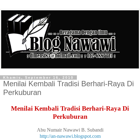
Khamis, September 16, 2010
Menilai Kembali Tradisi Berhari-Raya Di
Perkuburan
Menilai Kembali Tradisi Berhari-Raya Di
Perkuburan
Abu Numair Nawawi B. Subandi
http://an-nawawi.blogspot.com